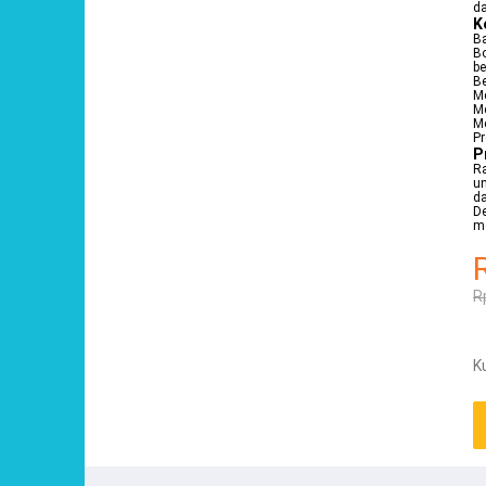
d
K
B
B
b
Be
M
M
M
P
P
R
un
d
De
m
R
K