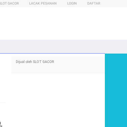
SLOT GACOR
LACAK PESANAN
LOGIN
DAFTAR
Dijual oleh SLOT GACOR
g
gi