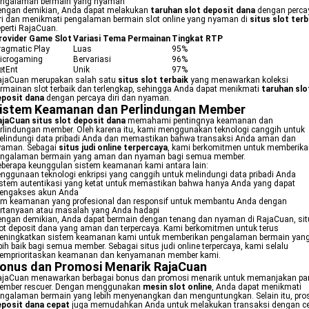
engalaman bermain yang nyaman
engan demikian, Anda dapat melakukan
taruhan slot deposit dana
dengan perca
ri dan menikmati pengalaman bermain slot online yang nyaman di
situs slot terb
perti RajaCuan.
rovider Game Slot
Variasi Tema Permainan
Tingkat RTP
ragmatic Play
Luas
95%
icrogaming
Bervariasi
96%
etEnt
Unik
97%
ajaCuan merupakan salah satu
situs slot terbaik
yang menawarkan koleksi
rmainan slot terbaik dan terlengkap, sehingga Anda dapat menikmati
taruhan slo
eposit dana
dengan percaya diri dan nyaman.
istem Keamanan dan Perlindungan Member
ajaCuan situs slot deposit dana
memahami pentingnya keamanan dan
rlindungan member. Oleh karena itu, kami menggunakan teknologi canggih untuk
elindungi data pribadi Anda dan memastikan bahwa transaksi Anda aman dan
yaman. Sebagai
situs judi online terpercaya
, kami berkomitmen untuk memberika
engalaman bermain yang aman dan nyaman bagi semua member.
berapa keunggulan sistem keamanan kami antara lain:
nggunaan teknologi enkripsi yang canggih untuk melindungi data pribadi Anda
stem autentikasi yang ketat untuk memastikan bahwa hanya Anda yang dapat
engakses akun Anda
im keamanan yang profesional dan responsif untuk membantu Anda dengan
ertanyaan atau masalah yang Anda hadapi
ngan demikian, Anda dapat bermain dengan tenang dan nyaman di RajaCuan, si
ot deposit dana yang aman dan terpercaya. Kami berkomitmen untuk terus
eningkatkan sistem keamanan kami untuk memberikan pengalaman bermain yan
bih baik bagi semua member. Sebagai situs judi online terpercaya, kami selalu
emprioritaskan keamanan dan kenyamanan member kami.
onus dan Promosi Menarik RajaCuan
ajaCuan menawarkan berbagai bonus dan promosi menarik untuk memanjakan pa
ember rescuer. Dengan menggunakan
mesin slot online
, Anda dapat menikmati
ngalaman bermain yang lebih menyenangkan dan menguntungkan. Selain itu, pro
eposit dana cepat
juga memudahkan Anda untuk melakukan transaksi dengan c