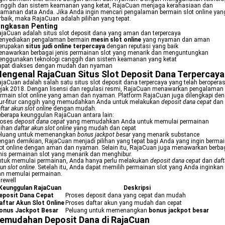
anggih dan sistem keamanan yang ketat, RajaCuan menjaga kerahasiaan dan
amanan data Anda. Jika Anda ingin mencari pengalaman bermain slot online yan
rbaik, maka RajaCuan adalah pilihan yang tepat.
ingkasan Penting
jaCuan adalah situs slot deposit dana yang aman dan terpercaya
enyediakan pengalaman bermain
mesin slot online
yang nyaman dan aman
erupakan
situs judi online terpercaya
dengan reputasi yang baik
enawarkan berbagai jenis permainan slot yang menarik dan menguntungkan
enggunakan teknologi canggih dan sistem keamanan yang ketat
apat diakses dengan mudah dan nyaman
engenal RajaCuan Situs Slot Deposit Dana Terpercaya
jaCuan adalah salah satu situs slot deposit dana terpercaya yang telah beroperas
jak 2018. Dengan lisensi dan regulasi resmi, RajaCuan menawarkan pengalaman
rmain slot online yang aman dan nyaman. Platform RajaCuan juga dilengkapi de
tur-fitur canggih yang memudahkan Anda untuk melakukan
deposit dana cepat
dan
ftar akun slot online
dengan mudah.
berapa keunggulan RajaCuan antara lain:
roses
deposit dana cepat
yang memudahkan Anda untuk memulai permainan
lihan
daftar akun slot online
yang mudah dan cepat
eluang untuk memenangkan
bonus jackpot besar
yang menarik substance
ngan demikian, RajaCuan menjadi pilihan yang tepat bagi Anda yang ingin berma
ot online dengan aman dan nyaman. Selain itu, RajaCuan juga menawarkan berba
nis permainan slot yang menarik dan menghibur.
ntuk memulai permainan, Anda hanya perlu melakukan
deposit dana cepat
dan
daft
un slot online
. Setelah itu, Anda dapat memilih permainan slot yang Anda inginkan
an memulai permainan.
rewell
Keunggulan RajaCuan
Deskripsi
eposit Dana Cepat
Proses deposit dana yang cepat dan mudah
aftar Akun Slot Online
Proses daftar akun yang mudah dan cepat
onus Jackpot Besar
Peluang untuk memenangkan
bonus jackpot besar
emudahan Deposit Dana di RajaCuan