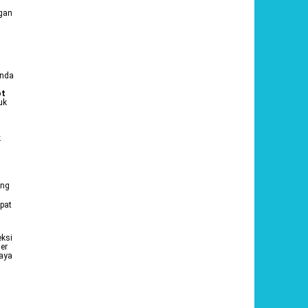
gan
a
Anda
ot
uk
k
ang
pat
eksi
der
aya